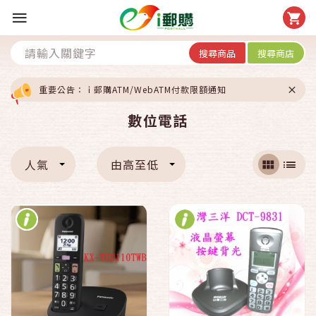
搜尋商品
搜尋商店
重要公告：ｉ郵購ATM/WebATM付款限額通知
數位電話
人氣
由高至低