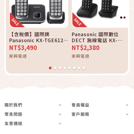
【含稅價】國際牌
Panasonic 國際數位
Panasonic KX-TGE612
DECT 無線電話 KX-
TW DECT數位無線電話雙
TGB312 TW雙手機_黑色
NT$3,490
NT$2,380
手機_黑色款
款/紅色款可選
東興電通
東興電通
關於我們
會員權益
常見問題
客戶服務
友善連結