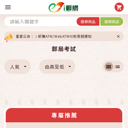
搜尋商品
搜尋商店
重要公告：ｉ郵購ATM/WebATM付款限額通知
郵局考試
人氣
由高至低
專屬推薦