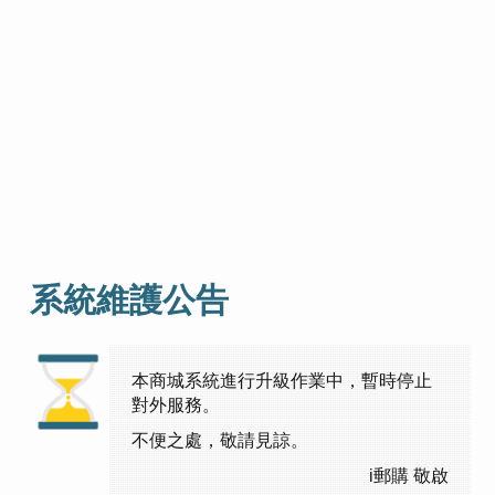
系統維護公告
本商城系統進行升級作業中，暫時停止
對外服務。
不便之處，敬請見諒。
i郵購 敬啟