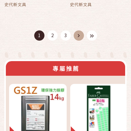
史代新文具
史代新文具
1
2
3
專屬推薦