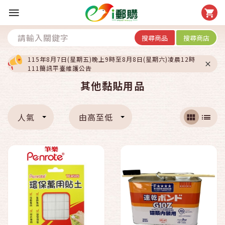
搜尋商品
搜尋商店
115年8月7日(星期五)晚上9時至8月8日(星期六)凌晨12時
111簡訊平臺維護公告
其他黏貼用品
人氣
由高至低