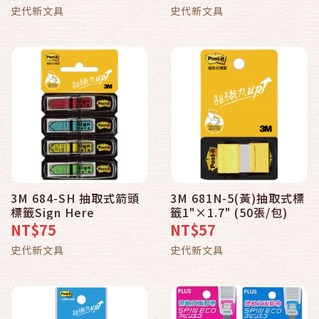
史代新文具
史代新文具
3M 684-SH 抽取式箭頭
3M 681N-5(黃)抽取式標
標籤Sign Here
籤1"×1.7" (50張/包)
NT$75
NT$57
史代新文具
史代新文具