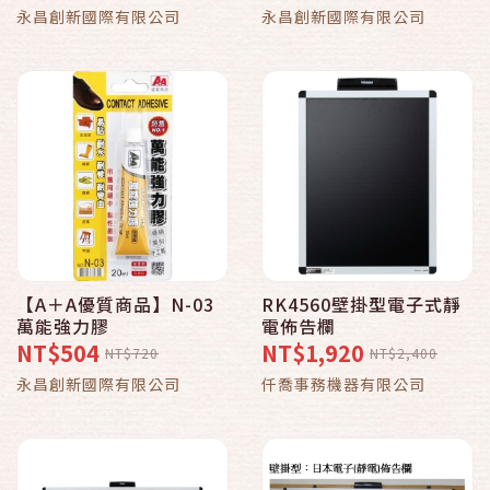
187065
永昌創新國際有限公司
永昌創新國際有限公司
【A＋A優質商品】N-03
RK4560壁掛型電子式靜
萬能強力膠
電佈告欄
NT$504
NT$1,920
NT$720
NT$2,400
永昌創新國際有限公司
仟喬事務機器有限公司