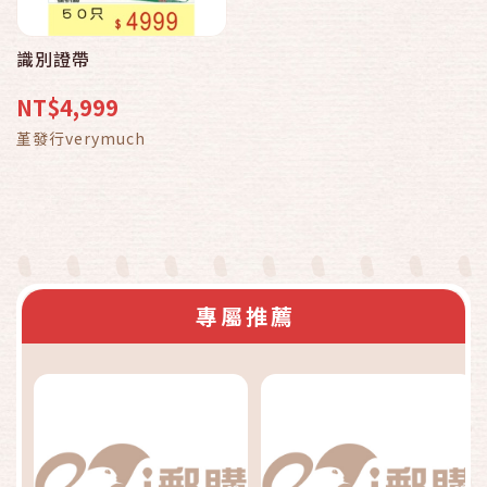
識別證帶
NT$4,999
堇發行verymuch
專屬推薦