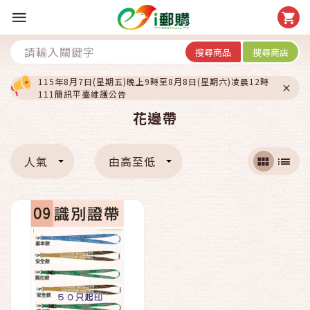
搜尋商品
搜尋商店
115年8月7日(星期五)晚上9時至8月8日(星期六)凌晨12時
111簡訊平臺維護公告
花邊帶
人氣
由高至低