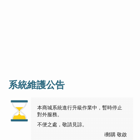
系統維護公告
本商城系統進行升級作業中，暫時停止
對外服務。
不便之處，敬請見諒。
i郵購 敬啟