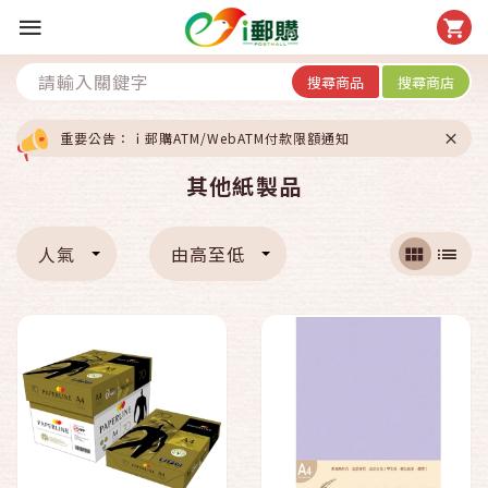
搜尋商品
搜尋商店
重要公告：ｉ郵購ATM/WebATM付款限額通知
其他紙製品
人氣
由高至低