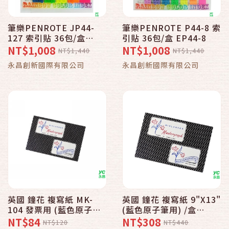
筆樂PENROTE JP44-
筆樂PENROTE P44-8 索
127 索引貼 36包/盒
引貼 36包/盒 EP44-8
EJP44-127-5
NT$1,008
NT$1,008
NT$1,440
NT$1,440
永昌創新國際有限公司
永昌創新國際有限公司
英國 鐘花 複寫紙 MK-
英國 鐘花 複寫紙 9"X13"
104 發票用 (藍色原子筆
(藍色原子筆用) /盒
用) /盒 NO.2268
NO.2269
NT$84
NT$308
NT$120
NT$440