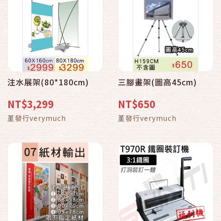
注水展架(80*180cm)
三腳畫架(圖高45cm)
NT$3,299
NT$650
堇發行verymuch
堇發行verymuch