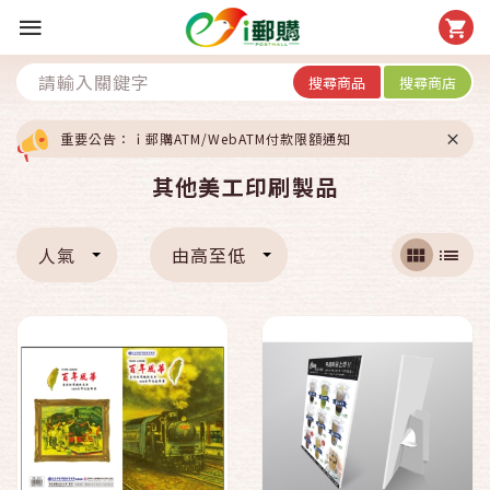
搜尋商品
搜尋商店
重要公告：ｉ郵購ATM/WebATM付款限額通知
其他美工印刷製品
人氣
由高至低