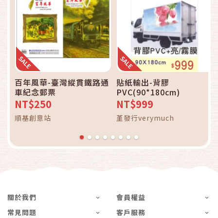
百年風華-臺灣縱貫鐵路通
貼紙輸出-背膠
車紀念郵票
PVC(90*180cm)
NT$250
NT$999
順基創意站
堇發行verymuch
關於我們
會員權益
常見問題
客戶服務