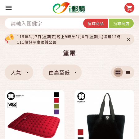
搜尋商品
搜尋商店
115年8月7日(星期五)晚上9時至8月8日(星期六)凌晨12時
111簡訊平臺維護公告
筆電
人氣
由高至低