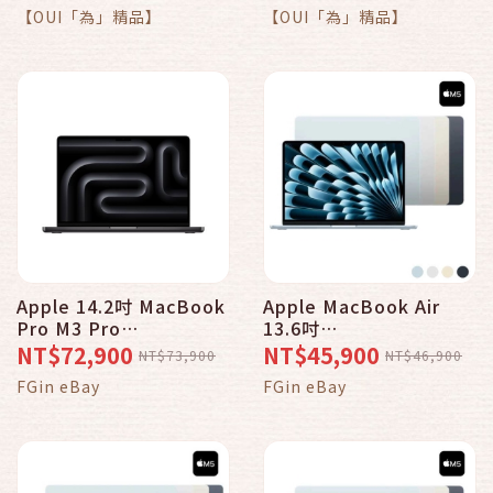
羊絨紅色
Macbook Air 11吋專用-
【OUI「為」精品】
【OUI「為」精品】
仿羊絨紅色
Apple 14.2吋 MacBook
Apple MacBook Air
Pro M3 Pro
13.6吋
/11CPU/14GPU/18G/51
M5/10CPU/8GPU/16G/5
NT$72,900
NT$45,900
NT$73,900
NT$46,900
2GB SSD _ 台灣公司貨
12G _ 台灣公司貨
FGin eBay
FGin eBay