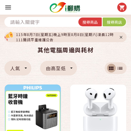
搜尋商品
搜尋商店
115年8月7日(星期五)晚上9時至8月8日(星期六)凌晨12時
111簡訊平臺維護公告
其他電腦周邊與耗材
人氣
由高至低