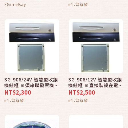
FGin eBay
e化您就發
SG-906/24V 智慧型收銀
SG-906/12V 智慧型收銀
機錢櫃 ※須串聯發票機或
機錢櫃 ※直接裝設在電腦
出據機使用
主機RS232介面使用
NT$2,300
NT$2,500
e化您就發
e化您就發