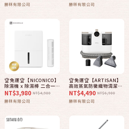
勝秝有限公司
勝秝有限公司
🏆免運🏆【NICONICO】
🏆免運🏆【ARTISAN】
除濕機 x 除濕棒 二合一電
高效蒸氣防黴織物清潔機
子除濕機 NI-DF2409
SC3001
NT$3,980
NT$4,490
NT$4,980
NT$6,980
勝秝有限公司
勝秝有限公司