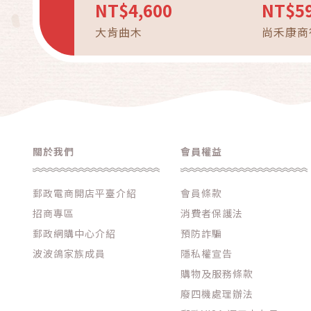
NT$4,600
NT$5
大肯曲木
尚禾康商
關於我們
會員權益
郵政電商開店平臺介紹
會員條款
招商專區
消費者保護法
郵政網購中心介紹
預防詐騙
波波鴿家族成員
隱私權宣告
購物及服務條款
廢四機處理辦法