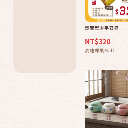
聚寶聚財平安皂
快速結帳
NT$320
加入購物
高雄郵風Mall