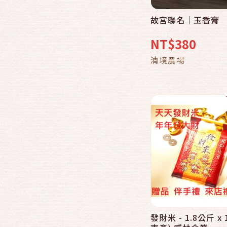
故宮聯名｜玉香膏
快速結帳
NT$380
加入購物
清境農場
發財米 - 1.8公斤 x 
快速結帳