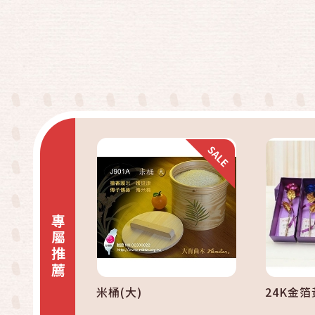
快速結帳
加入購物車
專屬推薦
米桶(大)
24K金