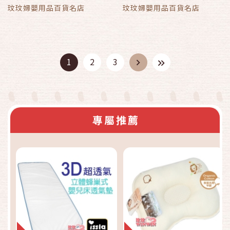
透氣、好眠，台灣製造
玟玟婦嬰用品百貨名店
玟玟婦嬰用品百貨名店
1
2
3
專屬推薦