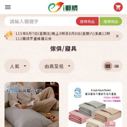
搜尋商品
搜尋商店
115年8月7日(星期五)晚上9時至8月8日(星期六)凌晨12時
111簡訊平臺維護公告
傢俱/寢具
人氣
由高至低