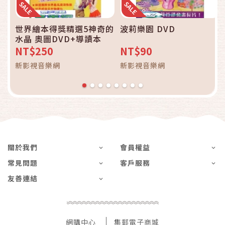
世界繪本得獎精選5神奇的
波莉樂園 DVD
水晶 奧圖DVD+導讀本
NT$250
NT$90
新影視音樂網
新影視音樂網
關於我們
會員權益
常見問題
客戶服務
友善連結
網購中心
集郵電子商城