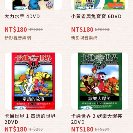
大力水手 4DVD
小黃雀與兔寶寶 6DVD
NT$180
NT$180
NT$299
NT$299
新影視音樂網
新影視音樂網
卡通世界 1 童話的世界
卡通世界 2 歡樂大爆笑
2DVD
2DVD
NT$180
NT$180
NT$299
NT$299