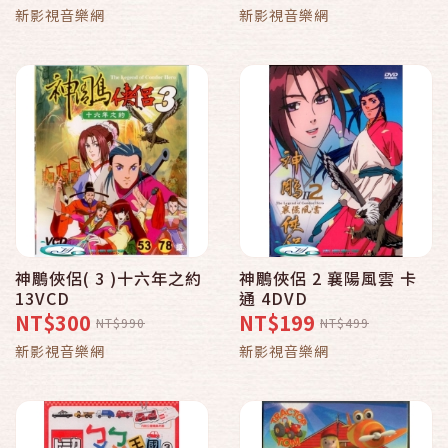
新影視音樂網
新影視音樂網
神鵰俠侶( 3 )十六年之約
神鵰俠侶 2 襄陽風雲 卡
13VCD
通 4DVD
NT$300
NT$199
NT$990
NT$499
新影視音樂網
新影視音樂網