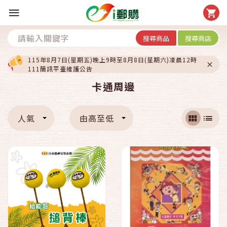
搜尋商品
搜尋商店
115年8月7日(星期五)晚上9時至8月8日(星期六)凌晨12時
111簡訊平臺維護公告
卡通周邊
人氣
由高至低