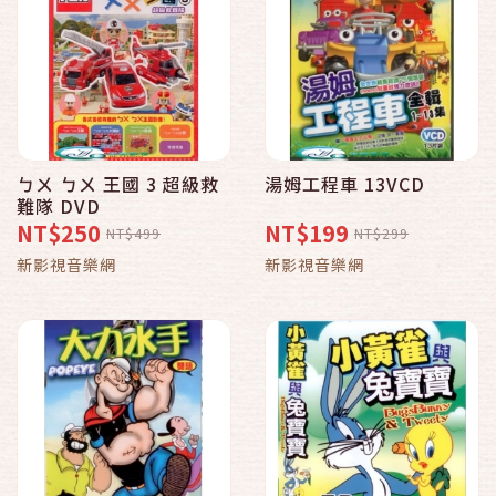
ㄅㄨ ㄅㄨ 王國 3 超級救
湯姆工程車 13VCD
難隊 DVD
NT$250
NT$199
NT$499
NT$299
新影視音樂網
新影視音樂網