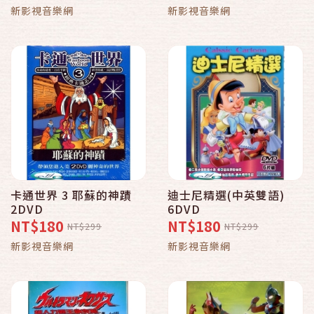
新影視音樂網
新影視音樂網
卡通世界 3 耶蘇的神蹟
迪士尼精選(中英雙語)
2DVD
6DVD
NT$180
NT$180
NT$299
NT$299
新影視音樂網
新影視音樂網