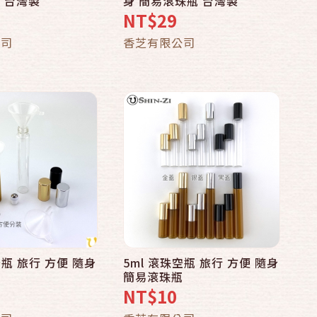
 台灣製
身 簡易滾珠瓶 台灣製
NT$29
加入購物車
加入購物車
公司
香芝有限公司
空瓶 旅行 方便 隨身
5ml 滾珠空瓶 旅行 方便 隨身
快速結帳
快速結帳
瓶
簡易滾珠瓶
NT$10
加入購物車
加入購物車