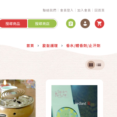
聯絡我們
會員登入
加入會員
回首頁
搜尋商品
搜尋商店
快速結帳
快速結帳
首頁
妝髮護理
香水/體香劑/止汗劑
加入購物車
加入購物車