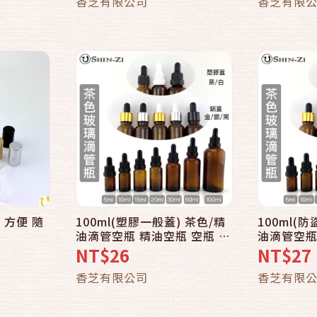
香芝有限公司
香芝有限
 方便 隨
100ml(塑膠一般蓋) 茶色/精
100ml(
油滴管空瓶 精油空瓶 空瓶 分
油滴管空瓶
裝瓶 玻璃瓶
裝瓶 玻璃
NT$26
NT$27
香芝有限公司
香芝有限