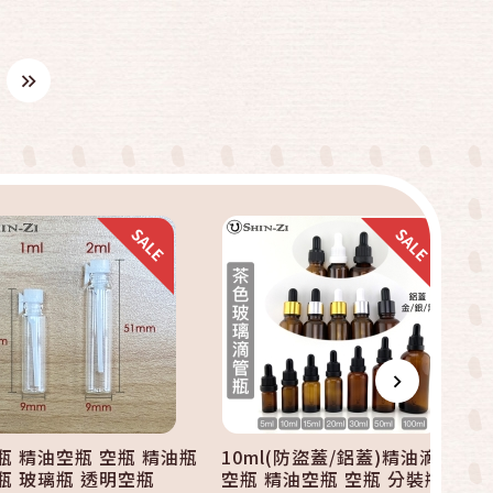
快速結帳
快速結帳
加入購物車
加入購物車
瓶 精油空瓶 空瓶 精油瓶
10ml(防盜蓋/鋁蓋)精油滴管
瓶 玻璃瓶 透明空瓶
空瓶 精油空瓶 空瓶 分裝瓶