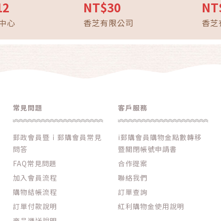
12
NT$30
NT
中心
香芝有限公司
香芝
常見問題
客戶服務
郵政會員暨ｉ郵購會員常見
i郵購會員購物金點數轉移
問答
暨關閉帳號申請書
FAQ常見問題
合作提案
加入會員流程
聯絡我們
購物結帳流程
訂單查詢
訂單付款說明
紅利購物金使用說明
商品運送說明