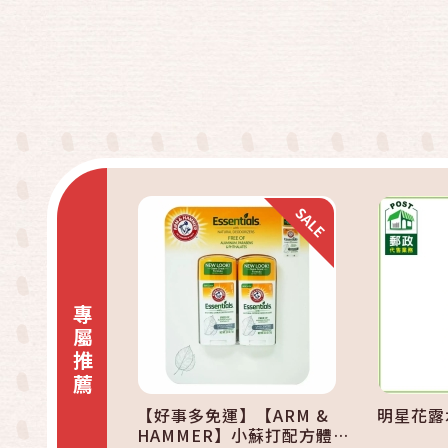
快速結帳
加入購物車
專屬推薦
【好事多免運】【ARM &
明星花露水
HAMMER】小蘇打配方體香