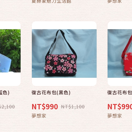
夏赫蒙魅力生活館
夢想家
藍色)
復古花布包(黑色)
復古花布包
NT$990
NT$99
$2,100
NT$1,100
夢想家
夢想家