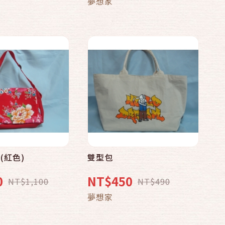
夢想家
(紅色)
雙型包
0
NT$450
NT$1,100
NT$490
夢想家