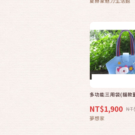
夏赫蒙魅力生活館
多功能三用袋(貓款
NT$1,900
NT
夢想家