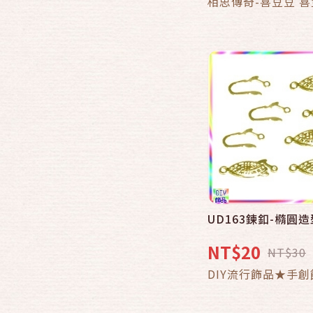
相思傳奇-喜豆豆 
UD163鍊釦-橢圓造
NT$20
NT$30
DIY流行飾品★手創