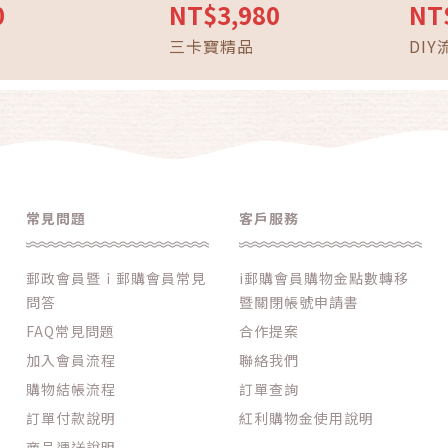
0
NT$3,980
NT
三卡寶精品
DI
常見問題
客戶服務
郵政會員暨ｉ郵購會員常見
i郵購會員購物金點數轉移
問答
暨關閉帳號申請書
FAQ常見問題
合作提案
加入會員流程
聯絡我們
購物結帳流程
訂單查詢
訂單付款說明
紅利購物金使用說明
商品運送說明