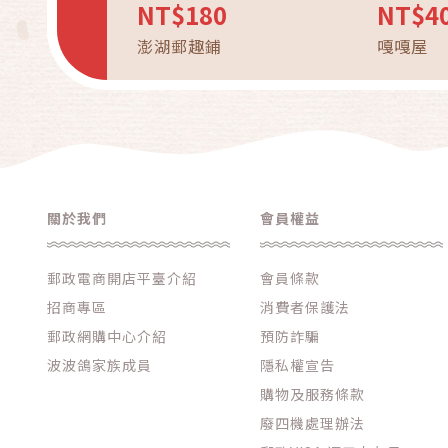
NT$180
NT$4
澎湖郵趣鋪
嘎嘎屋
關於我們
會員權益
郵政電商開店平臺介紹
會員條款
招商專區
消費者保護法
郵政網購中心介紹
預防詐騙
波波鴿家族成員
隱私權宣告
購物及服務條款
廢四機處理辦法