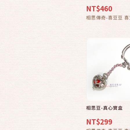
NT$460
加入購物
相思傳奇-喜豆豆 
相思豆-真心寶盒
快速結帳
NT$299
加入購物