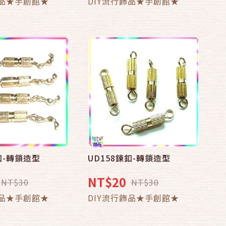
飾品★手創館★
DIY流行飾品★手創館★
釦-轉鎖造型
UD158鍊釦-轉鎖造型
NT$20
NT$30
NT$30
飾品★手創館★
DIY流行飾品★手創館★