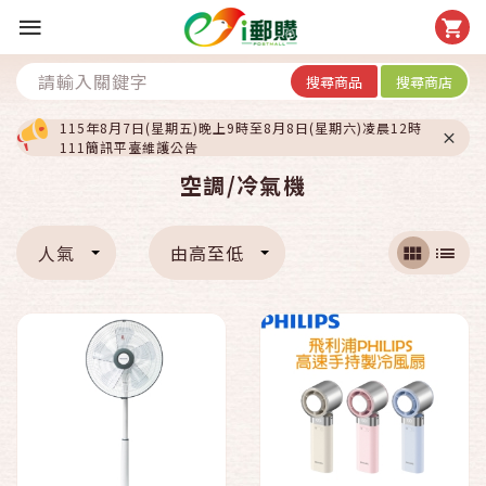
搜尋商品
搜尋商店
115年8月7日(星期五)晚上9時至8月8日(星期六)凌晨12時
111簡訊平臺維護公告
空調/冷氣機
人氣
由高至低