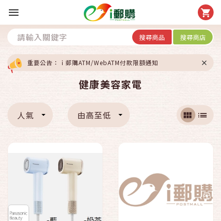
搜尋商品
搜尋商店
重要公告：ｉ郵購ATM/WebATM付款限額通知
健康美容家電
人氣
由高至低