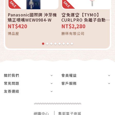
Panasonic國際牌 沖牙機
🏆免運🏆【TYMO】
矯正噴嘴WEW0984-W
CURLPRO 負離子自動捲
髮棒
NT$420
NT$2,280
博品屋
勝秝有限公司
關於我們
會員權益
常見問題
客戶服務
友善連結
網購中心
集郵電子商城