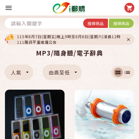
搜尋商品
搜尋商店
115年8月7日(星期五)晚上9時至8月8日(星期六)凌晨12時
111簡訊平臺維護公告
MP3/隨身聽/電子辭典
人氣
由高至低