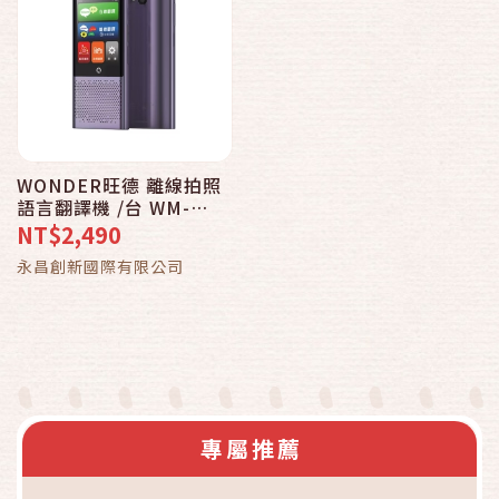
WONDER旺德 離線拍照
語言翻譯機 /台 WM-
T06W
NT$2,490
永昌創新國際有限公司
專屬推薦