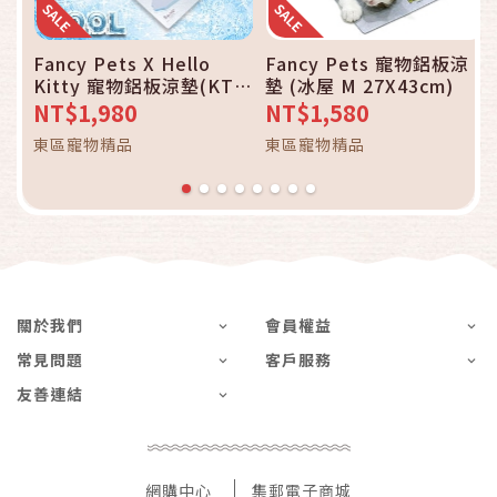
Fancy Pets X Hello
Fancy Pets 寵物鋁板涼
Kitty 寵物鋁板涼墊(KT企
墊 (冰屋 M 27X43cm)
鵝 L 34X58cm)
NT$1,980
NT$1,580
東區寵物精品
東區寵物精品
關於我們
會員權益
常見問題
客戶服務
友善連結
網購中心
集郵電子商城