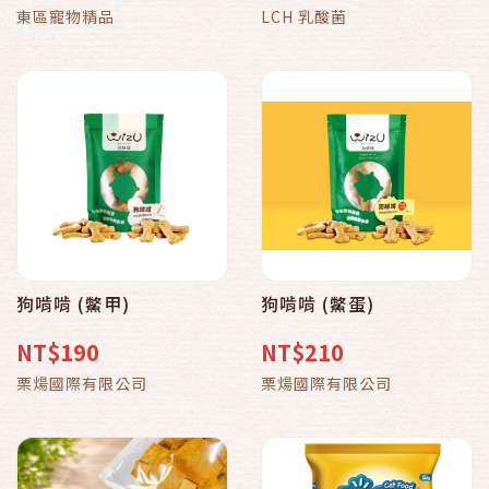
東區寵物精品
LCH 乳酸菌
狗啃啃 (鱉甲)
狗啃啃 (鱉蛋)
NT$190
NT$210
栗煬國際有限公司
栗煬國際有限公司