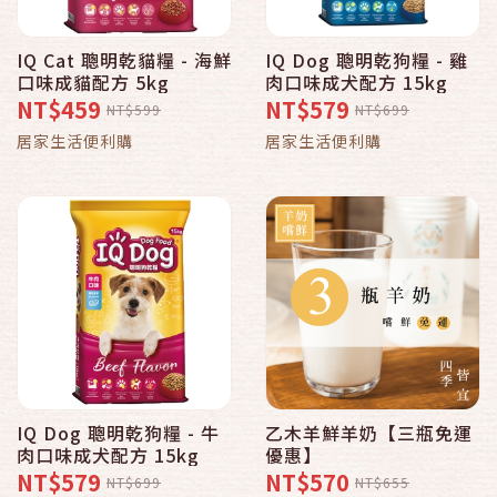
IQ Cat 聰明乾貓糧 - 海鮮
IQ Dog 聰明乾狗糧 - 雞
口味成貓配方 5kg
肉口味成犬配方 15kg
NT$459
NT$579
NT$599
NT$699
居家生活便利購
居家生活便利購
IQ Dog 聰明乾狗糧 - 牛
乙木羊鮮羊奶【三瓶免運
肉口味成犬配方 15kg
優惠】
NT$579
NT$570
NT$699
NT$655