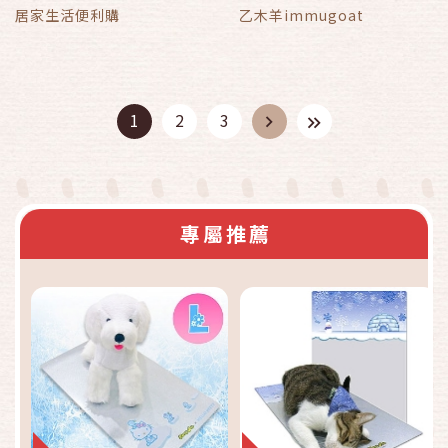
居家生活便利購
乙木羊immugoat
1
2
3
專屬推薦