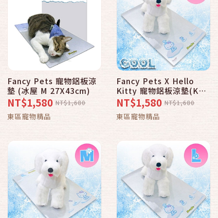
Fancy Pets 寵物鋁板涼
Fancy Pets X Hello
墊 (冰屋 M 27X43cm)
Kitty 寵物鋁板涼墊(KT
企鵝 M 27X43cm)
NT$1,580
NT$1,580
NT$1,680
NT$1,680
東區寵物精品
東區寵物精品