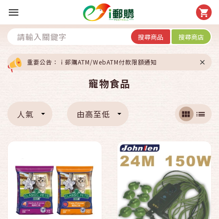
搜尋商品
搜尋商店
重要公告：ｉ郵購ATM/WebATM付款限額通知
寵物食品
人氣
由高至低