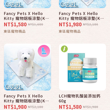
Fancy Pets X Hello
Fancy Pets X Hello
Kitty 寵物鋁板涼墊(KT
Kitty 寵物鋁板涼墊(KT
冰魚 M 27X43cm)
企鵝 L 34X58cm)
NT$1,580
NT$1,980
NT$1,680
NT$2,180
東區寵物精品
東區寵物精品
Fancy Pets X Hello
LCH寵物乳酸菌添加鈣
Kitty 寵物鋁板涼墊(KT
60g
冰魚 L 34X58cm)
NT$1,980
NT$1,580
NT$2,180
NT$1,980