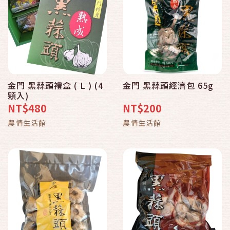
金門 黑蒜頭禮盒 ( L ) (4
金門 黑蒜頭經濟包 65g
顆入)
NT$480
NT$200
農情生活館
農情生活館