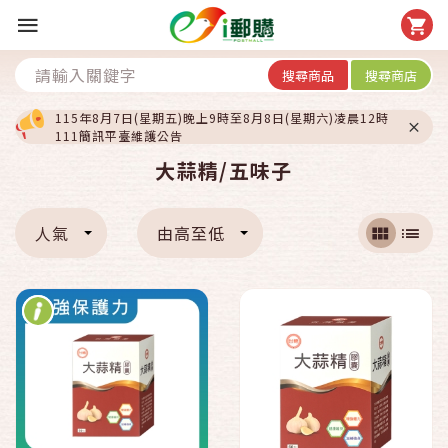
搜尋商品
搜尋商店
115年8月7日(星期五)晚上9時至8月8日(星期六)凌晨12時
111簡訊平臺維護公告
大蒜精/五味子
人氣
由高至低