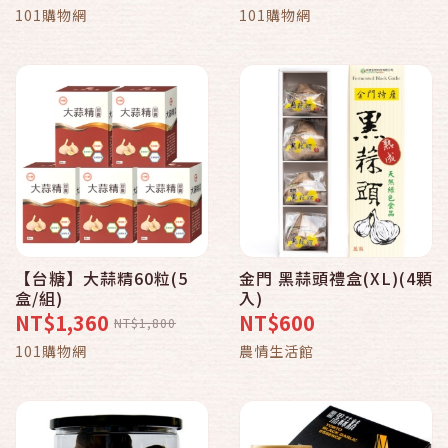
101購物網
101購物網
【台糖】大蒜精60粒(5
金門 黑蒜頭禮盒(XL)(4顆
盒/組)
入)
NT$1,360
NT$600
NT$1,800
101購物網
農情生活館