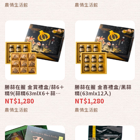
農情生活館
農情生活館
勝蒜在握 金賞禮盒/蒜6＋
勝蒜在握 金喜禮盒/黑蒜
精9(蒜精63mlX6＋蒜粒
精(63mlx12入)
200g)
NT$1,280
NT$1,280
農情生活館
農情生活館