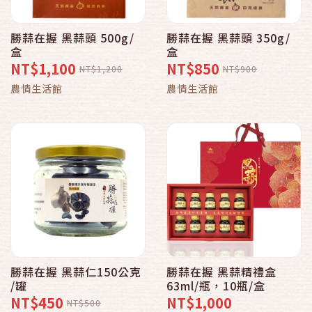
勝蒜在握 黑蒜頭 500g/
勝蒜在握 黑蒜頭 350g/
盒
盒
NT$1,100
NT$850
NT$1,200
NT$900
農情生活館
農情生活館
勝蒜在握 黑蒜仁150公克
勝蒜在握 黑蒜精禮盒
/罐
63ml/瓶，10瓶/盒
NT$450
NT$1,000
NT$500