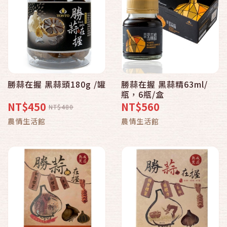
勝蒜在握 黑蒜頭180g /罐
勝蒜在握 黑蒜精63ml/
瓶，6瓶/盒
NT$450
NT$560
NT$480
農情生活館
農情生活館