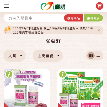
搜尋商品
搜尋商店
115年8月7日(星期五)晚上9時至8月8日(星期六)凌晨12時
111簡訊平臺維護公告
葡萄籽
人氣
由高至低