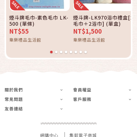
煙斗牌毛巾-素色毛巾 LK-
煙斗牌-LK970浴巾禮盒[2
500 (單條)
毛巾＋2浴巾] (單盒)
NT$55
NT$1,500
韋樂禮品生活館
韋樂禮品生活館
關於我們
會員權益
常見問題
客戶服務
友善連結
網購中心
集郵電子商城