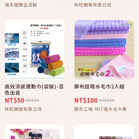
海夫健康生活館
林旺開發有限公司
高效涼感運動巾(袋裝)-混
摩布超吸水毛巾2入組
色出貨
NT$50
NT$100
NT$84
NT$120
林旺開發有限公司
摩布工場-MIT吸水毛巾專賣
店