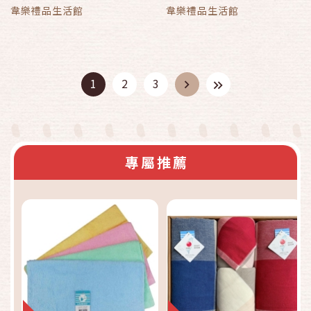
韋樂禮品生活館
韋樂禮品生活館
1
2
3
專屬推薦