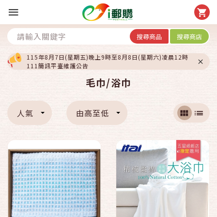
搜尋商品
搜尋商店
115年8月7日(星期五)晚上9時至8月8日(星期六)凌晨12時
111簡訊平臺維護公告
毛巾/浴巾
人氣
由高至低