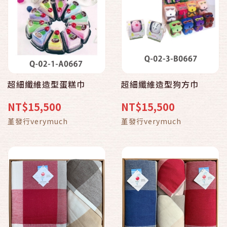
超細纖維造型蛋糕巾
超細纖維造型狗方巾
NT$15,500
NT$15,500
堇發行verymuch
堇發行verymuch