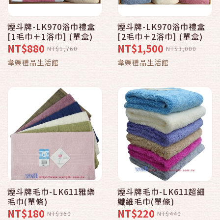
煙斗牌-LK970浴巾禮盒
煙斗牌-LK970浴巾禮盒
[1毛巾＋1浴巾] (單盒)
[2毛巾＋2浴巾] (單盒)
NT$880
NT$1,500
NT$1,760
NT$3,000
韋樂禮品生活館
韋樂禮品生活館
煙斗牌毛巾-LK611雅樂
煙斗牌毛巾-LK611超細
毛巾(單條)
纖維毛巾(單條)
NT$180
NT$220
NT$360
NT$440