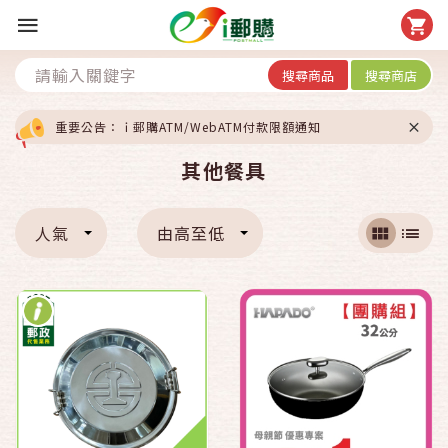
搜尋商品
搜尋商店
重要公告：ｉ郵購ATM/WebATM付款限額通知
其他餐具
人氣
由高至低