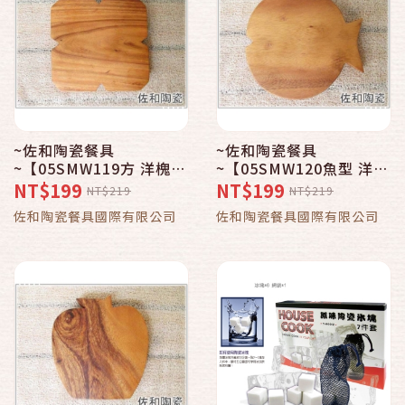
~佐和陶瓷餐具
~佐和陶瓷餐具
~【05SMW119方 洋槐鍋
~【05SMW120魚型 洋槐
墊】鍋墊/餐墊/桌墊/木
鍋墊】鍋墊/餐墊/桌墊/木
NT$199
NT$199
NT$219
NT$219
墊/擺設墊
墊/擺設墊
佐和陶瓷餐具國際有限公司
佐和陶瓷餐具國際有限公司