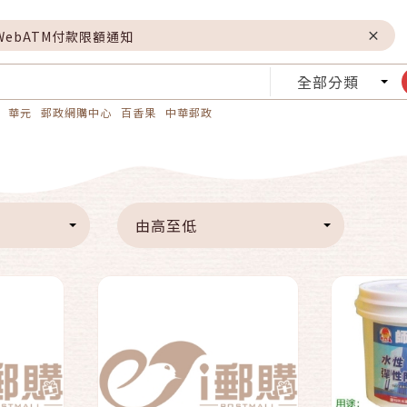
WebATM付款限額通知
全部分類
華元
郵政網購中心
百香果
中華郵政
我
到貨通知我
由高至低