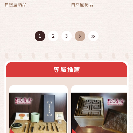
精品 峇里島風雕刻
島風雕刻 【自然屋精品】
自然屋精品
自然屋精品
Wooden Cat
峇里島風彩繪貓咪
1
2
3
專屬推薦