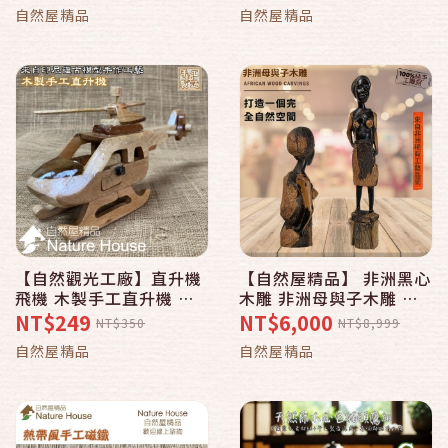
貓頭鷹 金色貓頭鷹 彩繪
頭鷹 Wooden Owl (台灣
自然屋精品
自然屋精品
頭鷹組(台灣現貨)
現貨)
【自然觀光工廠】直升機
【自然屋精品】 非洲黑心
飛機 木製手工直升機 直
木雕 非洲母與子木雕 非
升機模型 戰鬥機 偵察機
洲木雕 (現貨) 非洲進口
NT$249
NT$6,000
NT$350
NT$8,999
Helicopter協助海外寄送
文物 純手工雕刻 稀有工
自然屋精品
自然屋精品
(台灣現貨)
藝品擺飾 收藏 雕像