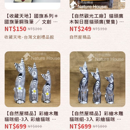
【收藏天地】國旗系列＊
【自然觀光工廠】貓頭鷹
國旗筆鋼珠筆 ∕ 文創 送
木製日曆貓頭鷹(雙隻) 實
禮 裝飾 禮品 文具
木貓頭鷹 原木貓頭鷹 峇
NT$150
NT$249
NT$200
NT$350
里島風雕刻 Wooden
收藏天地-台灣文創禮品館
自然屋精品
Owl (台灣現貨)
【自然屋精品】彩繪木雕
【自然屋精品】彩繪木雕
貓咪組-3入 彩繪貓咪 貓
貓咪組-3入 彩繪貓咪 貓
咪 貓 木雕動物 鄉村風 原
咪 貓 木雕動物 鄉村風 原
NT$699
NT$699
NT$800
NT$800