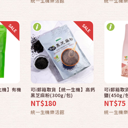
統一生機樂活館
統一生機
生機】有機
可i郵箱取貨【統一生機】高鈣
可i郵箱取
黑芝麻粉(300g/包)
鹽(450g/
NT$180
NT$75
統一生機樂活館
統一生機