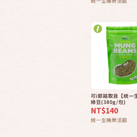
統一生機樂活館
可i郵箱取貨【統一
綠豆(380g/包)
NT$140
統一生機樂活館