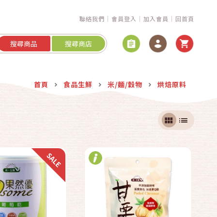
聯絡我們
會員登入
加入會員
回首頁
搜尋商品
搜尋商店
快速結帳
快速結帳
首頁
食品生鮮
米/麵/穀物
烘焙原料
加入購物車
加入購物車