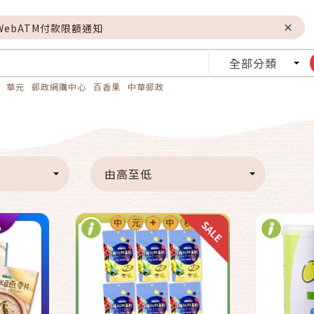
WebATM付款限額通知
全部分類
華元
郵政網購中心
百香果
中華郵政
快速結帳
車
加入購物車
由高至低