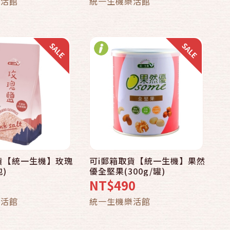
樂活館
統一生機樂活館
貨【統一生機】玫瑰
可i郵箱取貨【統一生機】果然
包)
優全堅果(300g/罐)
NT$490
樂活館
統一生機樂活館