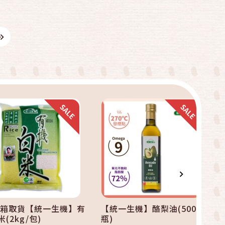
快速結帳
快速結帳
加入購物車
加入購物車
郵箱取貨【統一生機】有
【統一生機】酪梨油(500ml/
(2kg/包)
瓶)