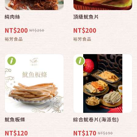
純肉絲
頂級魷魚片
NT$200
NT$200
NT$250
裕芳食品
裕芳食品
魷魚板條
綜合魷卷片(海派包)
NT$120
NT$170
NT$190