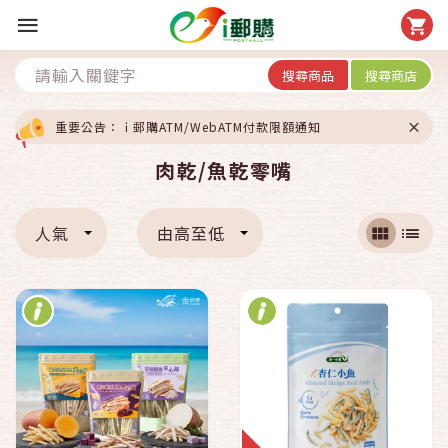
搜尋商品
搜尋商店
重要公告：ｉ郵購ATM/WebATM付款限額通知
肉乾/魚乾零嘴
人氣
由高至低