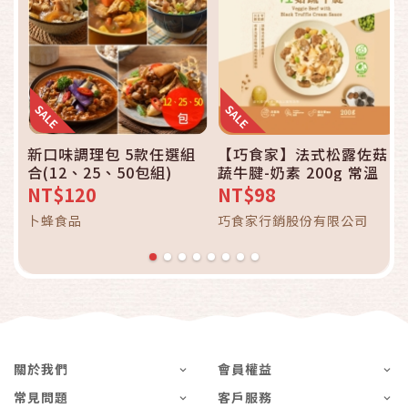
新口味調理包 5款任選組
【巧食家】法式松露佐菇
合(12、25、50包組)
蔬牛腱-奶素 200g 常溫
NT$120
NT$98
卜蜂食品
巧食家行銷股份有限公司
關於我們
會員權益
常見問題
客戶服務