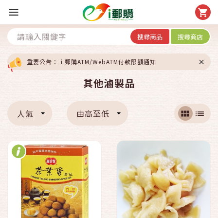
搜尋商品
搜尋商店
重要公告：ｉ郵購ATM/WebATM付款限額通知
其他滷製品
人氣
由高至低