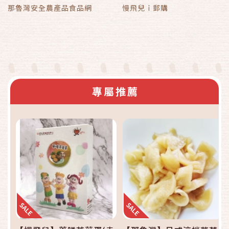
那魯灣安全農產品食品網
慢飛兒ｉ郵購
專屬推薦