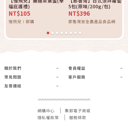
【慢飛兒】藥膳茶葉蛋(幸
【那魯灣】日式涼拌蘿蔔
福庇護禮)
5包(原味/200g/包)
NT$105
NT$396
慢飛兒ｉ郵購
那魯灣安全農產品食品網
關於我們
會員權益
常見問題
客戶服務
友善連結
網購中心
集郵電子商城
隱私權政策
服務條款