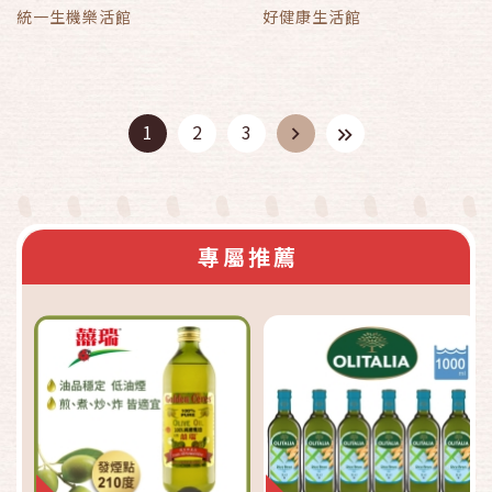
統一生機樂活館
好健康生活館
1
2
3
專屬推薦