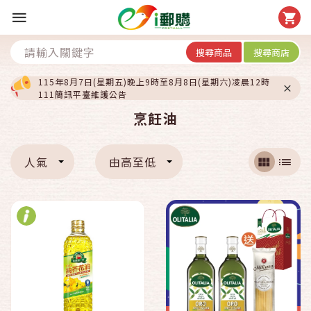
搜尋商品
搜尋商店
115年8月7日(星期五)晚上9時至8月8日(星期六)凌晨12時
111簡訊平臺維護公告
烹飪油
人氣
由高至低