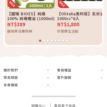
【囍瑞 BIOES】純級
【Olitalia奧利塔】玄米油
100% 純橄欖油 (1000ml)
1000cc*6入
NT$389
NT$1,800
囍瑞樂活購物網
好健康生活館
關於我們
會員權益
常見問題
客戶服務
友善連結
網購中心
集郵電子商城