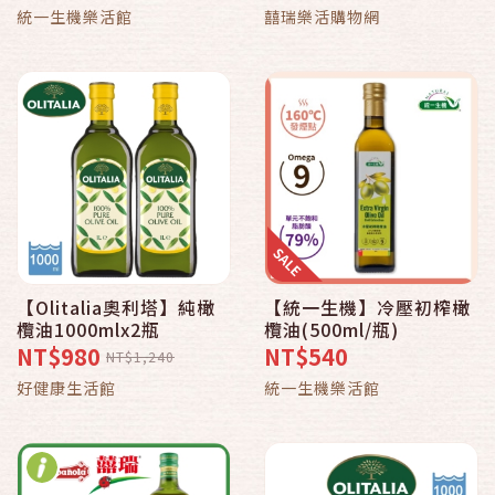
統一生機樂活館
囍瑞樂活購物網
【Olitalia奧利塔】純橄
【統一生機】冷壓初榨橄
欖油1000mlx2瓶
欖油(500ml/瓶)
NT$980
NT$540
NT$1,240
好健康生活館
統一生機樂活館