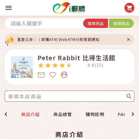
搜尋商品
搜尋商店
重要公告：ｉ郵購ATM/WebATM付款限額通知
Peter Rabbit 比得生活館
4.9(33)
首頁
商店介紹
商品總覽
購物說明
FAQ
商店介紹