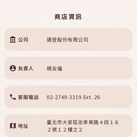
商店資訊
公司
邁登股份有限公司
負責人
楊友福
客服電話
02-2749-3319 Ext. 26
臺北市大安區忠孝東路４段１６
地址
２號１２樓之２