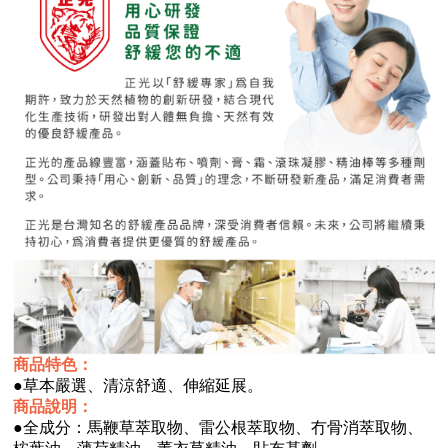
商品特色：
●
草本嚴選、清涼舒適、伸縮延展。
商品說明：
●
全成分：馬鞭草萃取物、雷公根萃取物、冇骨消萃取物、