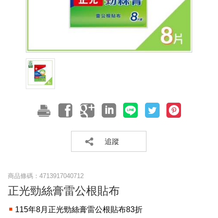
追蹤
商品條碼：
4713917040712
正光勁絲膏雷公根貼布
115年8月正光勁絲膏雷公根貼布83折