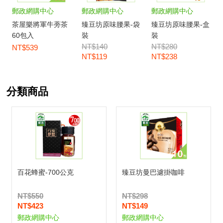
郵政網購中心
郵政網購中心
郵政網購中心
茶屋樂將軍牛蒡茶
臻豆坊原味腰果-袋
臻豆坊原味腰果-盒
60包入
裝
裝
NT$140
NT$280
NT$539
NT$119
NT$238
分類商品
百花蜂蜜-700公克
臻豆坊曼巴濾掛咖啡
NT$550
NT$298
NT$423
NT$149
郵政網購中心
郵政網購中心