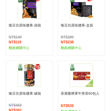
臻豆坊原味腰果-袋裝
臻豆坊原味腰果-盒裝
NT$140
NT$280
NT$119
NT$238
郵政網購中心
郵政網購中心
臻豆坊原味腰果-罐裝
茶屋樂將軍牛蒡茶60包入
NT$450
NT$539
NT$382