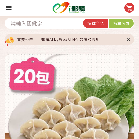
搜尋商品
搜尋商店
重要公告：ｉ郵購ATM/WebATM付款限額通知