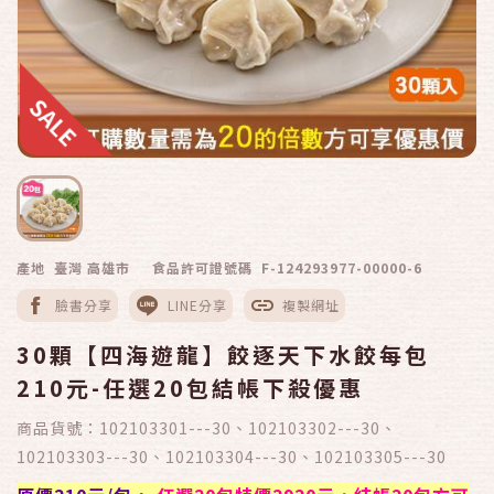
產地 臺灣 高雄市
食品許可證號碼 F-124293977-00000-6
臉書分享
LINE分享
複製網址
30顆【四海遊龍】餃逐天下水餃每包
210元-任選20包結帳下殺優惠
商品貨號：
102103301---30、102103302---30、
102103303---30、102103304---30、102103305---30