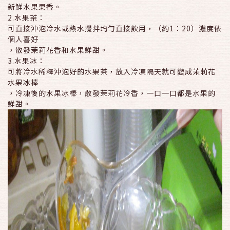
新鮮水果果香。
2.水果茶：
可直接沖泡冷水或熱水攪拌均勻直接飲用，（約1：20）濃度依
個人喜好
，散發茉莉花香和水果鮮甜。
3.水果冰：
可將冷水稀釋沖泡好的水果茶，放入冷凍隔天就可變成茉莉花
水果冰棒
，冷凍後的水果冰棒，散發茉莉花冷香，一口一口都是水果的
鮮甜。