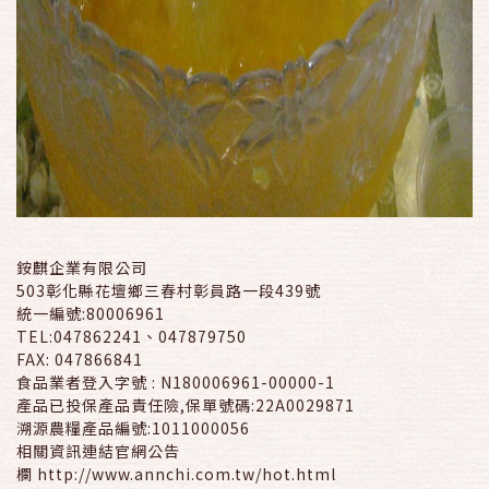
銨麒企業有限公司
503彰化縣花壇鄉三春村彰員路一段439號
統一編號:80006961
TEL:047862241、047879750
FAX: 047866841
食品業者登入字號 : N180006961-00000-1
產品已投保產品責任險,保單號碼:22A0029871
溯源農糧產品編號:1011000056
相關資訊連結官網公告
欄 http://www.annchi.com.tw/hot.html