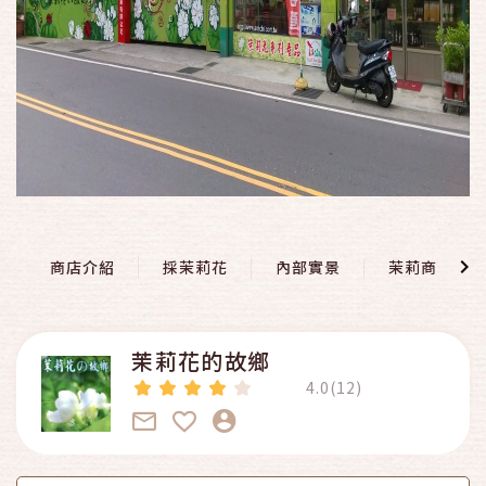
商店介紹
採茉莉花
內部實景
茉莉商店
茉莉花的故鄉
4.0(12)