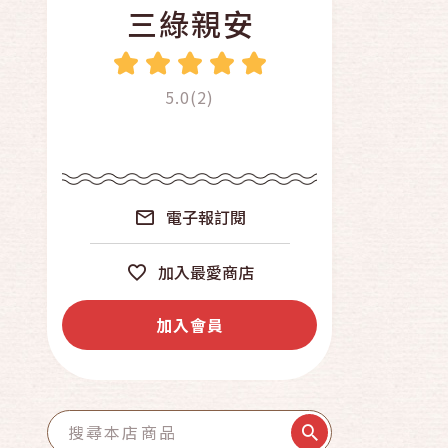
三綠親安
5.0(2)
電子報訂閱
加入最愛商店
加入會員