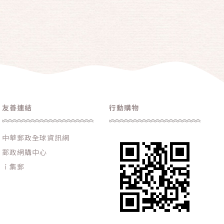
友善連結
行動購物
中華郵政全球資訊網
郵政網購中心
ｉ集郵