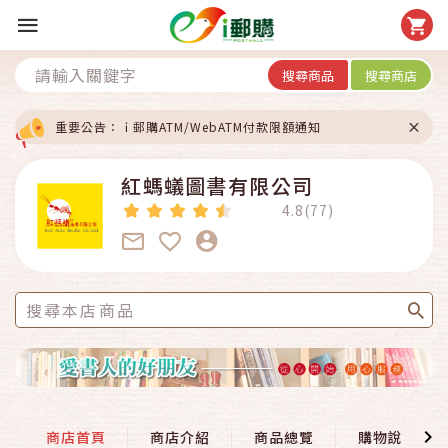
搜尋商品
搜尋商店
重要公告：ｉ郵購ATM/WebATM付款限額通知
紅螞蟻圖書有限公司
4.8(77)
商店首頁
商店介紹
商品總覽
購物說明