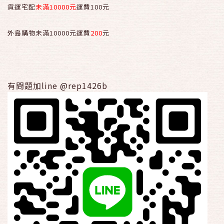
貨運宅配
未滿10000元
運費100元
外島購物未滿10000元運費
200
元
有問題加line @rep1426b