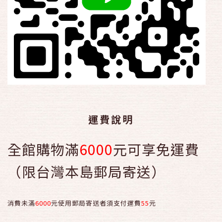
運費說明
全館購物滿
6000
元可享免運費
（限台灣本島郵局寄送）
消費未滿
6000
元使用郵局寄送者須支付運費
55
元