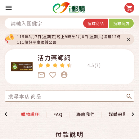
搜尋商品
搜尋商店
115年8月7日(星期五)晚上9時至8月8日(星期六)凌晨12時
111簡訊平臺維護公告
活力藥師網
4.5(7)
總覽
購物說明
FAQ
聯絡我們
媒體報導
付款說明