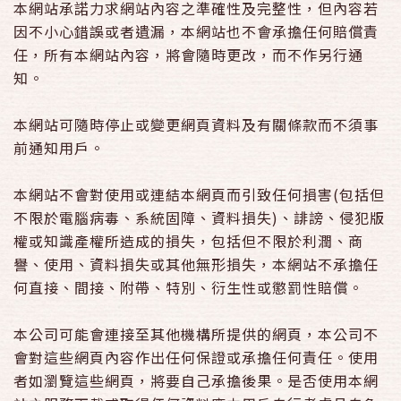
本網站承諾力求網站內容之準確性及完整性，但內容若
因不小心錯誤或者遺漏，本網站也不會承擔任何賠償責
任，所有本網站內容，將會隨時更改，而不作另行通
知。
本網站可隨時停止或變更網頁資料及有關條款而不須事
前通知用戶。
本網站不會對使用或連結本網頁而引致任何損害(包括但
不限於電腦病毒、系統固障、資料損失)、誹謗、侵犯版
權或知識產權所造成的損失，包括但不限於利潤、商
譽、使用、資料損失或其他無形損失，本網站不承擔任
何直接、間接、附帶、特別、衍生性或懲罰性賠償。
本公司可能會連接至其他機構所提供的網頁，本公司不
會對這些網頁內容作出任何保證或承擔任何責任。使用
者如瀏覽這些網頁，將要自己承擔後果。是否使用本網