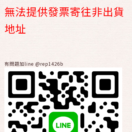
無法提供發票寄往非出貨
地址
有問題加line @rep1426b