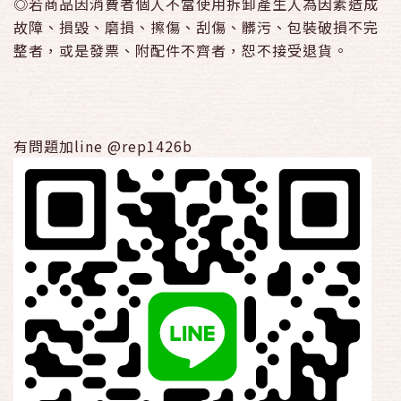
◎若商品因消費者個人不當使用拆卸產生人為因素造成
故障、損毀、磨損、擦傷、刮傷、髒污、包裝破損不完
整者，或是發票、附配件不齊者，恕不接受退貨。
有問題加line @rep1426b