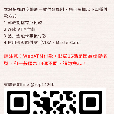
本站採郵政商城統一收付款機制，您可選擇以下四種付
款方式：
1.郵政劃撥存戶付款
2.Web ATM付款
3.晶片金融卡事後付款
4.信用卡即時付款（VISA、MasterCard）
請注意：WebATM付款，郵局16碼是因為虛擬帳
號，和一般匯款14碼不同，請勿擔心！
有問題加line @rep1426b