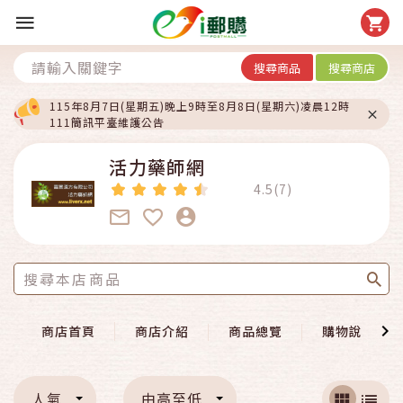
搜尋商品
搜尋商店
115年8月7日(星期五)晚上9時至8月8日(星期六)凌晨12時
111簡訊平臺維護公告
活力藥師網
4.5(7)
商店首頁
商店介紹
商品總覽
購物說明
人氣
由高至低