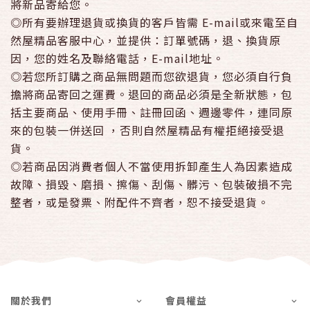
將新品寄給您。
◎所有要辦理退貨或換貨的客戶皆需 E-mail或來電至自
然屋精品客服中心，並提供：訂單號碼，退、換貨原
因，您的姓名及聯絡電話，E-mail地址。
◎若您所訂購之商品無問題而您欲退貨，您必須自行負
擔將商品寄回之運費。退回的商品必須是全新狀態，包
括主要商品、使用手冊、註冊回函、週邊零件，連同原
來的包裝一併送回 ，否則自然屋精品有權拒絕接受退
貨。
◎若商品因消費者個人不當使用拆卸產生人為因素造成
故障、損毀、磨損、擦傷、刮傷、髒污、包裝破損不完
整者，或是發票、附配件不齊者，恕不接受退貨。
關於我們
會員權益