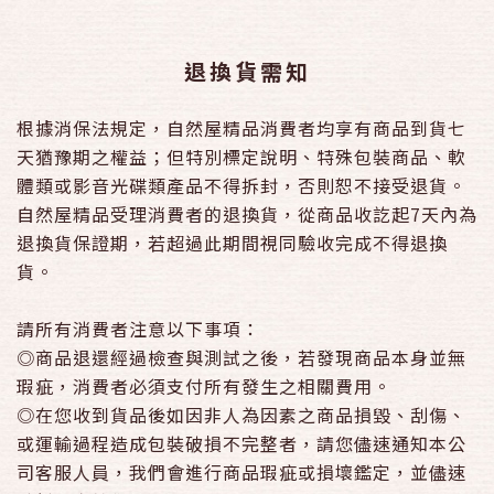
退換貨需知
根據消保法規定，自然屋精品消費者均享有商品到貨七
天猶豫期之權益；但特別標定說明、特殊包裝商品、軟
體類或影音光碟類產品不得拆封，否則恕不接受退貨。
自然屋精品受理消費者的退換貨，從商品收訖起7天內為
退換貨保證期，若超過此期間視同驗收完成不得退換
貨。
請所有消費者注意以下事項：
◎商品退還經過檢查與測試之後，若發現商品本身並無
瑕疵，消費者必須支付所有發生之相關費用。
◎在您收到貨品後如因非人為因素之商品損毀、刮傷、
或運輸過程造成包裝破損不完整者，請您儘速通知本公
司客服人員，我們會進行商品瑕疵或損壞鑑定，並儘速