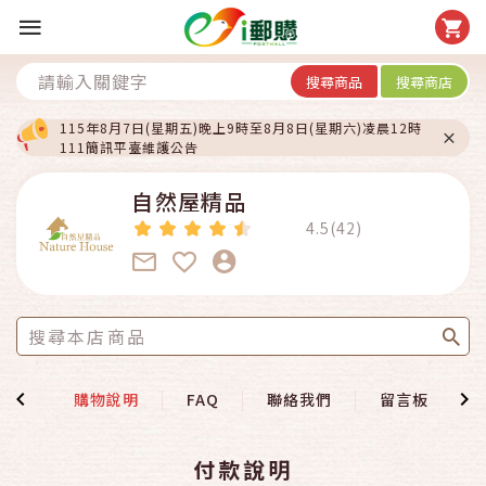
搜尋商品
搜尋商店
115年8月7日(星期五)晚上9時至8月8日(星期六)凌晨12時
111簡訊平臺維護公告
自然屋精品
4.5(42)
總覽
購物說明
FAQ
聯絡我們
留言板
付款說明