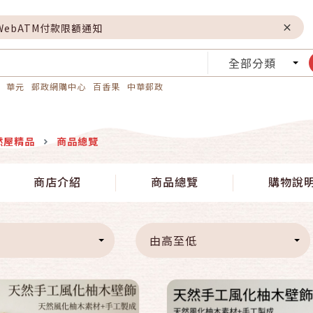
WebATM付款限額通知
全部分類
華元
郵政網購中心
百香果
中華郵政
然屋精品
商品總覽
快速結帳
快速結帳
商店介紹
商品總覽
購物說
加入購物車
加入購物車
由高至低