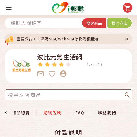
搜尋商品
搜尋商店
重要公告：ｉ郵購ATM/WebATM付款限額通知
波比元氣生活網
4.3(14)
商品總覽
購物說明
FAQ
聯絡我們
付款說明