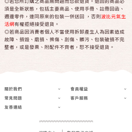
◎若您所訂購之商品無問題而您欲退貨。退回的商品必
須是全新狀態，包括主要商品、使用手冊、註冊回函、
週邊零件，連同原來的包裝一併送回 ，否則
波比元氣生
活網
有權拒絕接受退貨。
◎若商品因消費者個人不當使用拆卸產生人為因素造成
故障、損毀、磨損、擦傷、刮傷、髒污、包裝破損不完
整者，或是發票、附配件不齊者，恕不接受退貨。
關於我們
會員權益
常見問題
客戶服務
友善連結