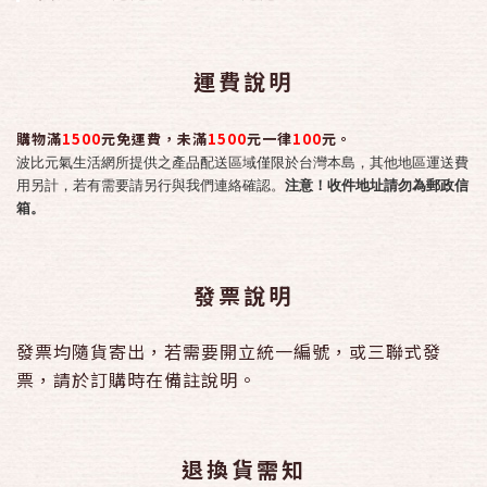
運費說明
購物滿
1500
元免運費，未滿
1500
元一律
100
元。
波比元氣生活網所提供之產品配送區域僅限於台灣本島，其他地區運送費
用另計，若有需要請另行與我們連絡確認。
注意！收件地址請勿為郵政信
箱。
發票說明
發票均隨貨寄出，若需要開立統一編號，或三聯式發
票，請於訂購時在備註說明。
退換貨需知