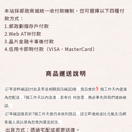
本站採郵政商城統一收付款機制，您可選擇以下四種付
款方式：
1.郵政劃撥存戶付款
2.Web ATM付款
3.晶片金融卡事後付款
4.信用卡即時付款（VISA、MasterCard）
商品運送說明
5
‧訂單資料確認(付款及寄送相關資訊確認)後，貨品會於
個工作天內盡速
為您配送，7個工作天以內送達，若有任 何急需，務必事先與我們連絡確
認。
‧訂單確認後若於7個工作天後仍未收到貨品，請立即連絡波比元氣生活網
客服人員以便為您查詢運送狀況。
出貨方式：透過宅配或郵寄送達。
‧