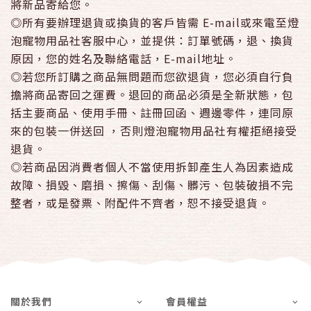
將新品寄給您。
◎所有要辦理退貨或換貨的客戶皆需 E-mail或來電至燈
泡寵物用品社客服中心，並提供：訂單號碼，退、換貨
原因，您的姓名及聯絡電話，E-mail地址。
◎若您所訂購之商品無問題而您欲退貨，您必須自行負
擔將商品寄回之運費。退回的商品必須是全新狀態，包
括主要商品、使用手冊、註冊回函、週邊零件，連同原
來的包裝一併送回 ，否則燈泡寵物用品社有權拒絕接受
退貨。
◎若商品因消費者個人不當使用拆卸產生人為因素造成
故障、損毀、磨損、擦傷、刮傷、髒污、包裝破損不完
整者，或是發票、附配件不齊者，恕不接受退貨。
關於我們
會員權益