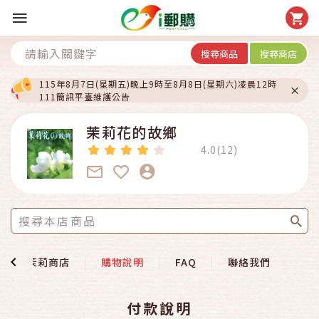
搜尋商品
搜尋商店
115年8月7日(星期五)晚上9時至8月8日(星期六)凌晨12時
111簡訊平臺維護公告
茉莉花的故鄉
4.0(12)
茉莉商店
購物說明
FAQ
聯絡我們
付款說明