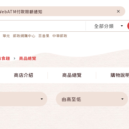
WebATM付款限額通知
全部分類
華元
郵政網購中心
百香果
中華郵政
坊食趣
商品總覽
商店介紹
商品總覽
購物說
由高至低