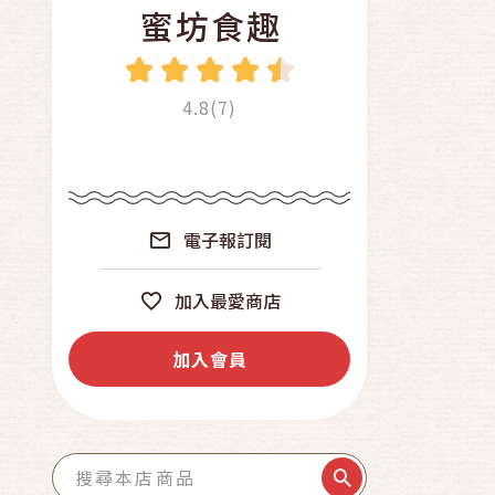
蜜坊食趣
4.8(7)
電子報訂閱
加入最愛商店
加入會員