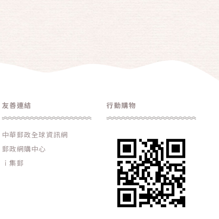
友善連結
行動購物
中華郵政全球資訊網
郵政網購中心
ｉ集郵