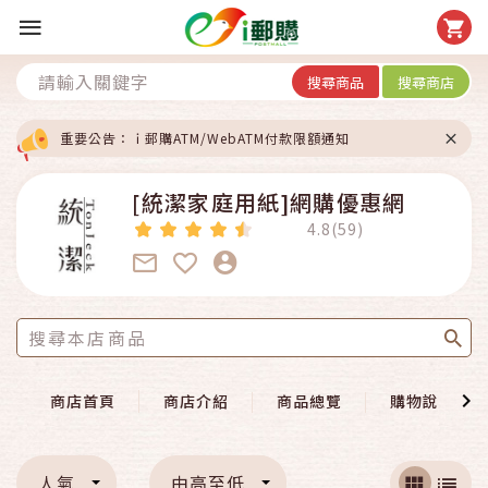
搜尋商品
搜尋商店
重要公告：ｉ郵購ATM/WebATM付款限額通知
[統潔家庭用紙]網購優惠網
4.8(59)
商店首頁
商店介紹
商品總覽
購物說明
人氣
由高至低