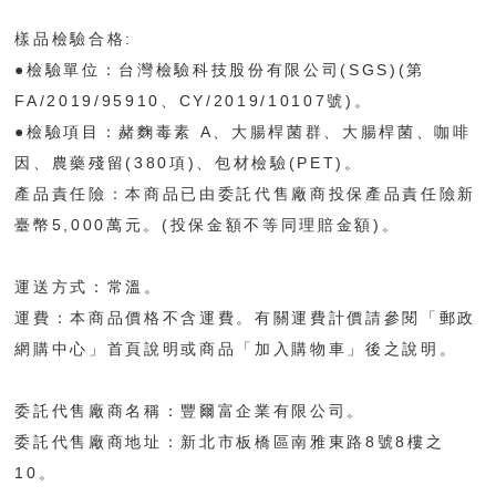
樣品檢驗合格:
●
檢驗單位：台灣檢驗科技股份有限公司(SGS)(第
FA/2019/95910、CY/2019/10107號)。
●
檢驗項目：赭麴毒素 A、大腸桿菌群、大腸桿菌、咖啡
因、農藥殘留(380項)、包材檢驗(PET)。
產品責任險：本商品已由委託代售廠商投保產品責任險新
臺幣5,000萬元。(投保金額不等同理賠金額)。
運送方式：常溫。
運費：本商品價格不含運費。有關運費計價請參閱「郵政
網購中心」首頁說明或商品「加入購物車」後之說明。
委託代售廠商名稱：豐爾富企業有限公司。
委託代售廠商地址：新北市板橋區南雅東路8號8樓之
10。