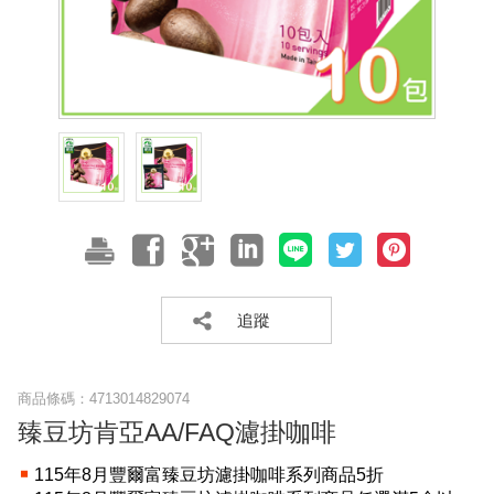
追蹤
商品條碼：
4713014829074
臻豆坊肯亞AA/FAQ濾掛咖啡
115年8月豐爾富臻豆坊濾掛咖啡系列商品5折