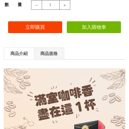
數 量
–
＋
商品介紹
商品規格