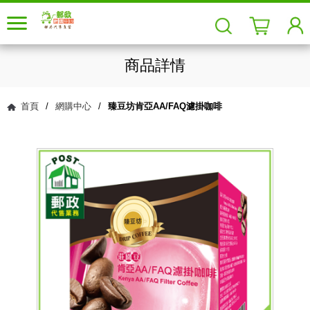
商品詳情
首頁
/
網購中心
/
臻豆坊肯亞AA/FAQ濾掛咖啡