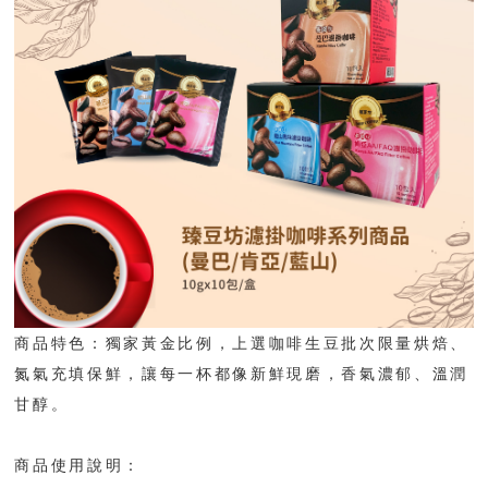
商品特色：獨家黃金比例，上選咖啡生豆批次限量烘焙、
氮氣充填保鮮，讓每一杯都像新鮮現磨，香氣濃郁、溫潤
甘醇。
商品使用說明：