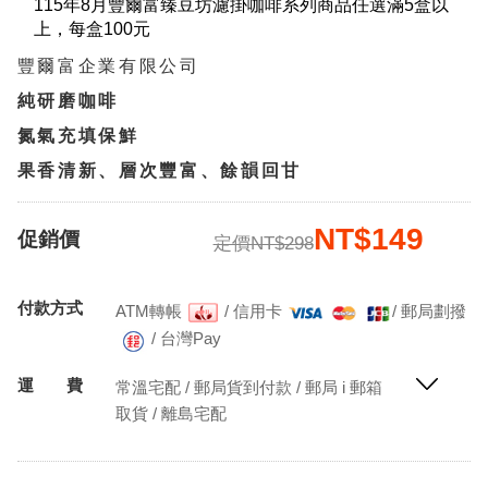
115年8月豐爾富臻豆坊濾掛咖啡系列商品任選滿5盒以
上，每盒100元
豐爾富企業有限公司
純研磨咖啡
氮氣充填保鮮
果香清新、層次豐富、餘韻回甘
NT$149
促銷價
定價NT$298
付款方式
ATM轉帳
/
信用卡
/
郵局劃撥
/
台灣Pay
運 費
常溫宅配 / 郵局貨到付款 / 郵局 i 郵箱
取貨 / 離島宅配