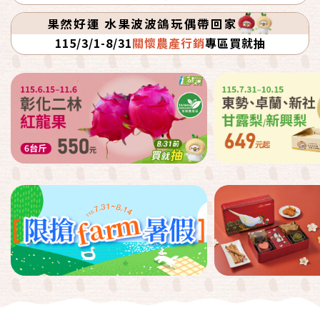
果然好運 水果波波鴿玩偶帶回家
115/3/1-8/31
關懷農產行銷
專區買就抽