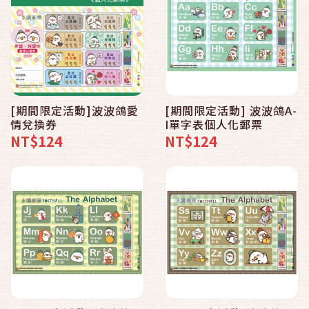
[期間限定活動]波波鴿愛
[期間限定活動] 波波鴿A-
情兌換券
I單字表個人化郵票
NT$124
NT$124