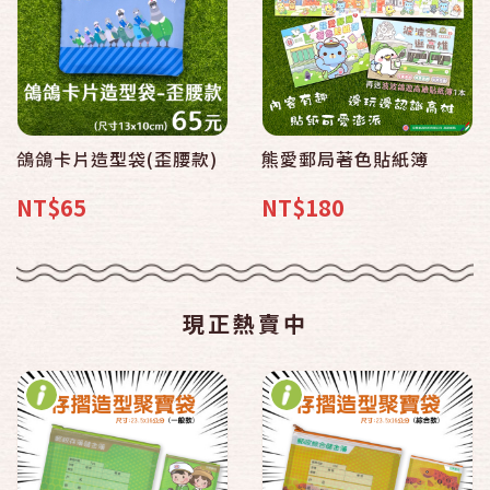
鴿鴿卡片造型袋(歪腰款)
熊愛郵局著色貼紙簿
NT$65
NT$180
現正熱賣中